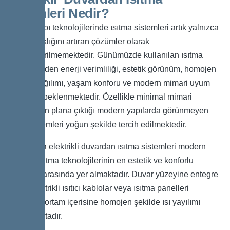
Sistemleri Nedir?
Modern yapı teknolojilerinde ısıtma sistemleri artık yalnızca
ortam sıcaklığını artıran çözümler olarak
değerlendirilmemektedir. Günümüzde kullanılan ısıtma
sistemlerinden enerji verimliliği, estetik görünüm, homojen
sıcaklık dağılımı, yaşam konforu ve modern mimari uyum
aynı anda beklenmektedir. Özellikle minimal mimari
anlayışın ön plana çıktığı modern yapılarda görünmeyen
ısıtma sistemleri yoğun şekilde tercih edilmektedir.
Bu noktada elektrikli duvardan ısıtma sistemleri modern
elektrikli ısıtma teknolojilerinin en estetik ve konforlu
çözümleri arasında yer almaktadır. Duvar yüzeyine entegre
edilen elektrikli ısıtıcı kablolar veya ısıtma panelleri
sayesinde ortam içerisine homojen şekilde ısı yayılımı
sağlanmaktadır.