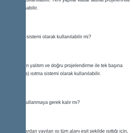
de uygulanabilir.
Ana ısıtma sistemi olarak kullanılabilir mi?
Evet. Uygun yalıtım ve doğru projelendirme ile tek başına
birincil (ana) ısıtma sistemi olarak kullanılabilir.
Radyatör kullanmaya gerek kalır mı?
Hayır. Duvardan yayılan ısı tüm alanı eşit şekilde ısıttığı için,