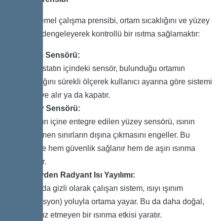
Sistemin temel çalışma prensibi, ortam sıcaklığını ve yüzey
sıcaklığını dengeleyerek kontrollü bir ısıtma sağlamaktır:
Ortam Sensörü:
Termostatın içindeki sensör, bulunduğu ortamın
sıcaklığını sürekli ölçerek kullanıcı ayarına göre sistemi
devreye alır ya da kapatır.
Yüzey Sensörü:
Duvarın içine entegre edilen yüzey sensörü, ısının
belirlenen sınırların dışına çıkmasını engeller. Bu
sayede hem güvenlik sağlanır hem de aşırı ısınma
önlenir.
Yüzeyden Radyant Isı Yayılımı:
Duvarda gizli olarak çalışan sistem, ısıyı ışınım
(radyasyon) yoluyla ortama yayar. Bu da daha doğal,
rahatsız etmeyen bir ısınma etkisi yaratır.