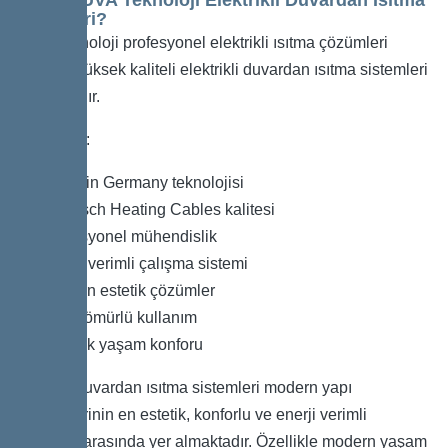
Sistemleri?
LUVA Teknoloji profesyonel elektrikli ısıtma çözümleri
alanında yüksek kaliteli elektrikli duvardan ısıtma sistemleri
sunmaktadır.
Avantajları:
Made in Germany teknolojisi
Garnisch Heating Cables kalitesi
Profesyonel mühendislik
Enerji verimli çalışma sistemi
Modern estetik çözümler
Uzun ömürlü kullanım
Yüksek yaşam konforu
Elektrikli duvardan ısıtma sistemleri modern yapı
teknolojilerinin en estetik, konforlu ve enerji verimli
çözümleri arasında yer almaktadır. Özellikle modern yaşam