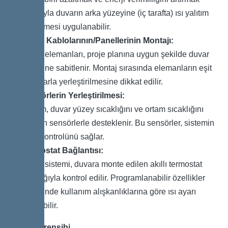
amacıyla duvarın arka yüzeyine (iç tarafta) ısı yalıtım
malzemesi uygulanabilir.
Isıtma Kablolarının/Panellerinin Montajı:
Isıtma elemanları, proje planına uygun şekilde duvar
yüzeyine sabitlenir. Montaj sırasında elemanların eşit
aralıklarla yerleştirilmesine dikkat edilir.
Sensörlerin Yerleştirilmesi:
Sistem, duvar yüzey sıcaklığını ve ortam sıcaklığını
izleyen sensörlerle desteklenir. Bu sensörler, sistemin
akıllı kontrolünü sağlar.
Termostat Bağlantısı:
Isıtma sistemi, duvara monte edilen akıllı termostat
aracılığıyla kontrol edilir. Programlanabilir özellikler
sayesinde kullanım alışkanlıklarına göre ısı ayarı
yapılabilir.
Çalışma Prensibi