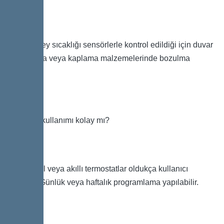
Hayır. Yüzey sıcaklığı sensörlerle kontrol edildiği için duvar
boyası, sıva veya kaplama malzemelerinde bozulma
yaşanmaz.
Termostat kullanımı kolay mı?
Evet. Dijital veya akıllı termostatlar oldukça kullanıcı
dostudur. Günlük veya haftalık programlama yapılabilir.