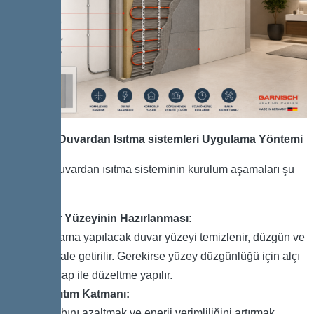
Elektrikli Duvardan Isıtma sistemleri Uygulama Yöntemi
Elektrikli duvardan ısıtma sisteminin kurulum aşamaları şu
şekildedir:
Duvar Yüzeyinin Hazırlanması:
Uygulama yapılacak duvar yüzeyi temizlenir, düzgün ve
kuru hale getirilir. Gerekirse yüzey düzgünlüğü için alçı
veya şap ile düzeltme yapılır.
Isı Yalıtım Katmanı:
Isı kaybını azaltmak ve enerji verimliliğini artırmak