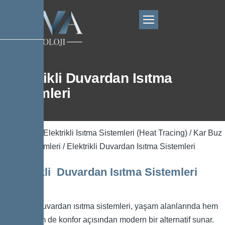
Elektrikli Duvardan Isıtma
Sistemleri
Ana Sayfa
/
Elektrikli Isıtma Sistemleri (Heat Tracing)
/
Kar Buz
Eritme Sistemleri
/ Elektrikli Duvardan Isıtma Sistemleri
Elektrikli Duvardan Isıtma Sistemleri
Elektrikli duvardan ısıtma sistemleri, yaşam alanlarında hem
estetik hem de konfor açısından modern bir alternatif sunar.