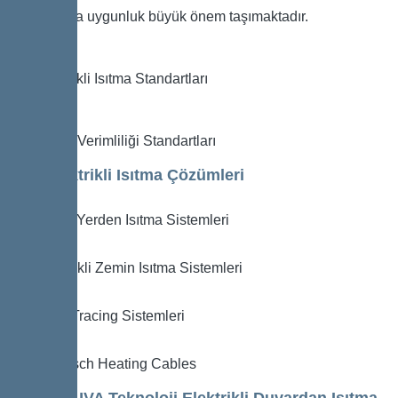
standartlara uygunluk büyük önem taşımaktadır.
IEC Elektrikli Isıtma Standartları
ISO Enerji Verimliliği Standartları
İlgili Elektrikli Isıtma Çözümleri
Şilteli Yerden Isıtma Sistemleri
Elektrikli Zemin Isıtma Sistemleri
Heat Tracing Sistemleri
Garnisch Heating Cables
Neden LUVA Teknoloji Elektrikli Duvardan Isıtma