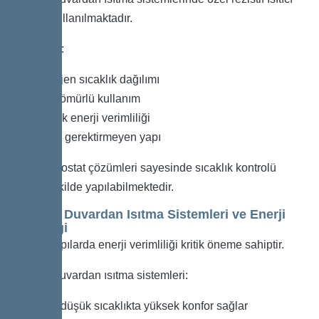
kablolar kullanılmaktadır.
Avantajları:
Homojen sıcaklık dağılımı
Uzun ömürlü kullanım
Yüksek enerji verimliliği
Bakım gerektirmeyen yapı
Dijital termostat çözümleri sayesinde sıcaklık kontrolü
hassas şekilde yapılabilmektedir.
Elektrikli Duvardan Isıtma Sistemleri ve Enerji
Verimliliği
Modern yapılarda enerji verimliliği kritik öneme sahiptir.
Elektrikli duvardan ısıtma sistemleri:
Daha düşük sıcaklıkta yüksek konfor sağlar