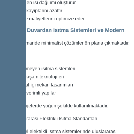
Homojen ısı dağılımı oluşturur
Enerji kayıplarını azaltır
İşletme maliyetlerini optimize eder
Elektrikli Duvardan Isıtma Sistemleri ve Modern
Mimari
Modern mimaride minimalist çözümler ön plana çıkmaktadır.
Özellikle:
Görünmeyen ısıtma sistemleri
Akıllı yaşam teknolojileri
Minimal iç mekan tasarımları
Enerji verimli yapılar
modern projelerde yoğun şekilde kullanılmaktadır.
Uluslararası Elektrikli Isıtma Standartları
Profesyonel elektrikli ısıtma sistemlerinde uluslararası