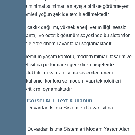
alanlarında minimalist mimari anlayışla birlikte görünmeyen
ısıtma sistemleri yoğun şekilde tercih edilmektedir.
Homojen sıcaklık dağılımı, yüksek enerji verimliliği, sessiz
çalışma avantajı ve estetik görünüm sayesinde bu sistemler
modern projelerde önemli avantajlar sağlamaktadır.
Özellikle premium yaşam konforu, modern mimari tasarım ve
profesyonel ısıtma performansı gerektiren projelerde
kullanılan elektrikli duvardan ısıtma sistemleri enerji
verimliliği, kullanıcı konforu ve modern yapı teknolojileri
açısından kritik rol oynamaktadır.
SEO İçin Görsel ALT Text Kullanımı