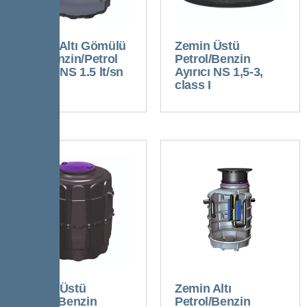
Zemin Altı Gömülü
Zemin Üstü
Tip Benzin/Petrol
Petrol/Benzin
Ayırıcı NS 1.5 lt/sn
Ayırıcı NS 1,5-3,
class I
Zemin Üstü
Zemin Altı
Petrol/Benzin
Petrol/Benzin