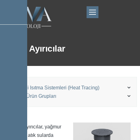
Petrol Ayırıcılar
Elektrikli Isıtma Sistemleri (Heat Tracing)
Kessel Ürün Grupları
Petrol ayırıcılar, yağmur
suyu ve atık sularda