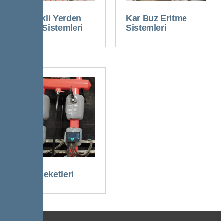
Elektrikli Yerden
Kar Buz Eritme
Isıtma Sistemleri
Sistemleri
Vana Ceketleri