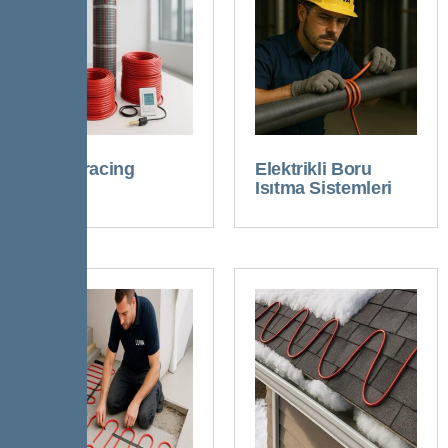
Heat Tracing
Elektrikli Boru
Nedir?
Isıtma Sistemleri