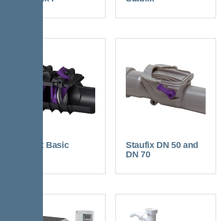
Staufix Basic
Staufix DN 50 and
DN 70