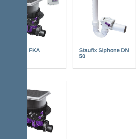
Staufix FKA
Staufix Siphone DN
50