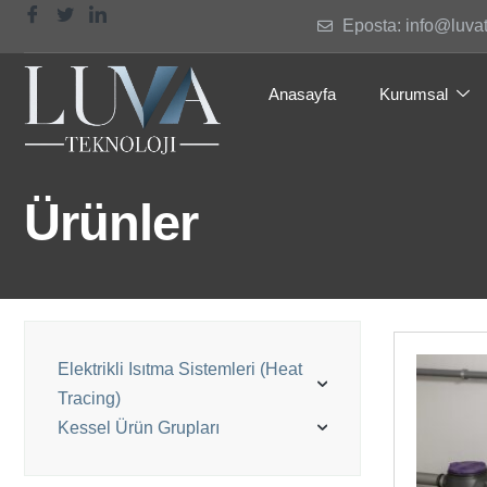
Eposta: info@luva
Anasayfa
Kurumsal
Ürünler
Elektrikli Isıtma Sistemleri (Heat
Tracing)
Kessel Ürün Grupları