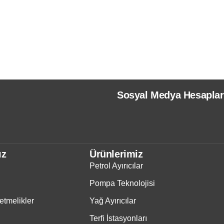
Sosyal Medya Hesaplar
ız
Ürünlerimiz
Petrol Ayırıcılar
Pompa Teknolojisi
tmelikler
Yağ Ayırıcılar
Terfi İstasyonları