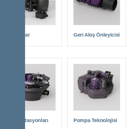
Ayırıcılar
Geri Akış Önleyicisi
Terfi İstasyonları
Pompa Teknolojisi