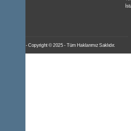
İs
IWS
- Copyright © 2025 - Tüm Haklarımız Saklıdır.