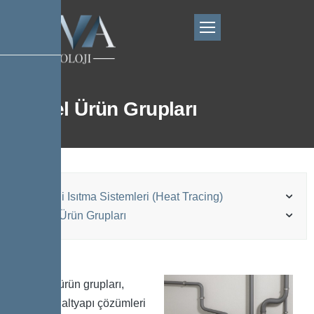
Kessel Ürün Grupları
Elektrikli Isıtma Sistemleri (Heat Tracing)
Kessel Ürün Grupları
Kessel ürün grupları,
modern altyapı çözümleri