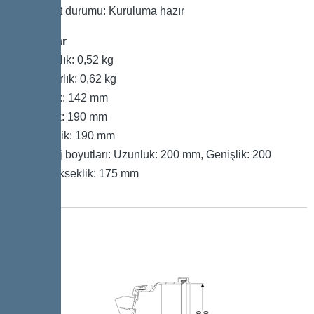
Teslimat durumu: Kuruluma hazır
Boyutlar
Net ağırlık: 0,52 kg
Brüt ağırlık: 0,62 kg
Uzunluk: 142 mm
Genişlik: 190 mm
Yükseklik: 190 mm
Ambalaj boyutları: Uzunluk: 200 mm, Genişlik: 200
mm, Yükseklik: 175 mm