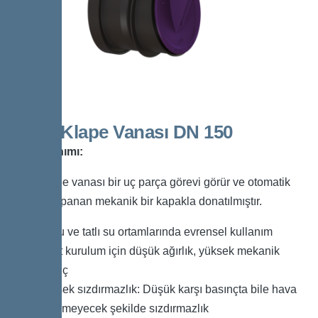
Boru Klape Vanası DN 150
Ürün Tanımı:
Boru klape vanası bir uç parça görevi görür ve otomatik
olarak kapanan mekanik bir kapakla donatılmıştır.
Tuzlu ve tatlı su ortamlarında evrensel kullanım
Basit kurulum için düşük ağırlık, yüksek mekanik
direnç
Yüksek sızdırmazlık: Düşük karşı basınçta bile hava
geçirmeyecek şekilde sızdırmazlık