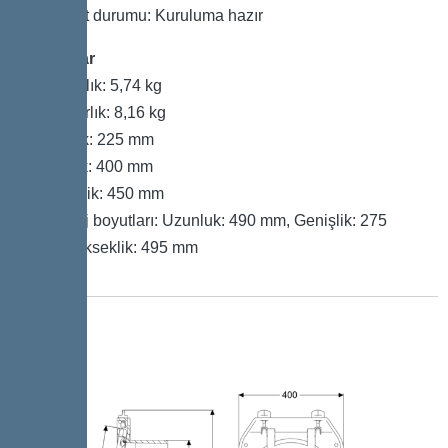
Teslimat durumu: Kuruluma hazır
Boyutlar
Net ağırlık: 5,74 kg
Brüt ağırlık: 8,16 kg
Uzunluk: 225 mm
Genişlik: 400 mm
Yükseklik: 450 mm
Ambalaj boyutları: Uzunluk: 490 mm, Genişlik: 275
mm, Yükseklik: 495 mm