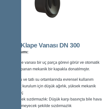
Boru Klape Vanası DN 300
Ürün Tanımı:
Boru klape vanası bir uç parça görevi görür ve otomatik
olarak kapanan mekanik bir kapakla donatılmıştır.
Tuzlu ve tatlı su ortamlarında evrensel kullanım
Basit kurulum için düşük ağırlık, yüksek mekanik
direnç
Yüksek sızdırmazlık: Düşük karşı basınçta bile hava
geçirmeyecek şekilde sızdırmazlık