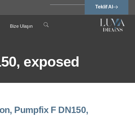
Teklif Al
Bize Ulaşın
150, exposed
on, Pumpfix F DN150,