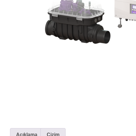
Açıklama
Çizim