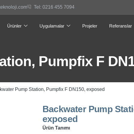
teknoloji.com
Tel: 0216 455 7094
Ürünler
Uygulamalar
Projeler
Referanslar
ation, Pumpfix F DN
kwater Pump Station, Pumpfix F DN150, exposed
Backwater Pump Stati
exposed
Ürün Tanımı