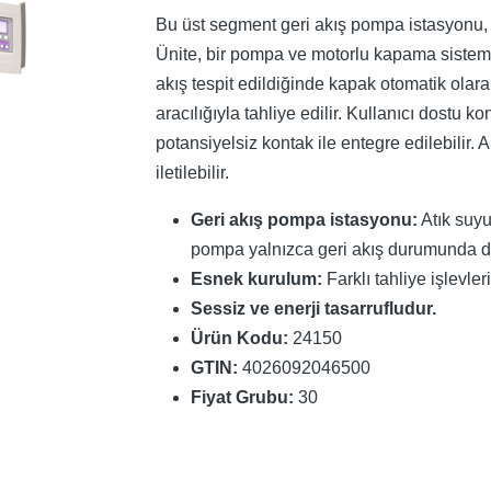
Bu üst segment geri akış pompa istasyonu, fe
Ünite, bir pompa ve motorlu kapama sistemi i
akış tespit edildiğinde kapak otomatik olar
aracılığıyla tahliye edilir. Kullanıcı dostu 
potansiyelsiz kontak ile entegre edilebilir
iletilebilir.
Geri akış pompa istasyonu:
Atık suyu
pompa yalnızca geri akış durumunda de
Esnek kurulum:
Farklı tahliye işlevle
Sessiz ve enerji tasarrufludur.
Ürün Kodu:
24150
GTIN:
4026092046500
Fiyat Grubu:
30