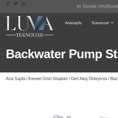
Eposta: info@luva
Anasayfa
Kurumsal
Backwater Pump St
Ana Sayfa
/
Kessel Ürün Grupları
/
Geri Akış Önleyicisi
/ Bac