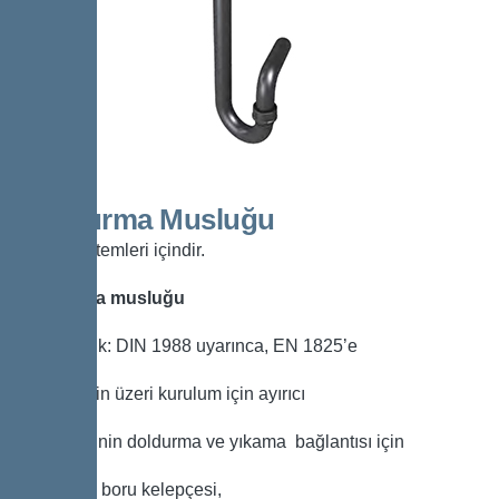
Doldurma Musluğu
ayırıcı sistemleri içindir.
Doldurma musluğu
Uyumluluk: DIN 1988 uyarınca, EN 1825’e
göre zemin üzeri kurulum için ayırıcı
sistemlerinin doldurma ve yıkama bağlantısı için
İçeriği: iki boru kelepçesi,