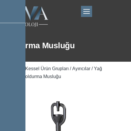
Doldurma Musluğu
Ana Sayfa
/
Kessel Ürün Grupları
/
Ayırıcılar
/
Yağ
Ayırıcılar
/ Doldurma Musluğu