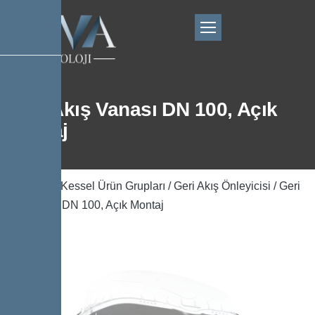
Geri Akış Vanası DN 100, Açık
Montaj
Ana Sayfa
/
Kessel Ürün Grupları
/
Geri Akış Önleyicisi
/ Geri
Akış Vanası DN 100, Açık Montaj