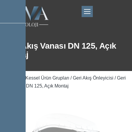
Geri Akış Vanası DN 125, Açık
Montaj
Ana Sayfa
/
Kessel Ürün Grupları
/
Geri Akış Önleyicisi
/ Geri
Akış Vanası DN 125, Açık Montaj