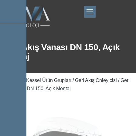
Geri Akış Vanası DN 150, Açık
Montaj
Ana Sayfa
/
Kessel Ürün Grupları
/
Geri Akış Önleyicisi
/ Geri
Akış Vanası DN 150, Açık Montaj