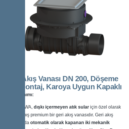
Geri Akış Vanası DN 200, Döşeme
Altı Montaj, Karoya Uygun Kapaklı
Ürün Tanımı:
Staufix SWA,
dışkı içermeyen atık sular
için özel olarak
tasarlanmış premium bir geri akış vanasıdır. Geri akış
durumunda
otomatik olarak kapanan iki mekanik