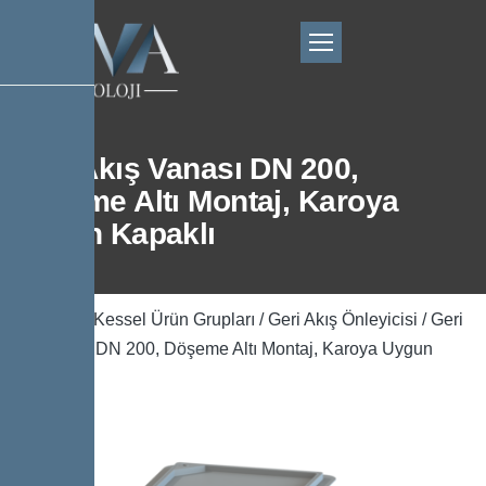
Geri Akış Vanası DN 200,
Döşeme Altı Montaj, Karoya
Uygun Kapaklı
Ana Sayfa
/
Kessel Ürün Grupları
/
Geri Akış Önleyicisi
/ Geri
Akış Vanası DN 200, Döşeme Altı Montaj, Karoya Uygun
Kapaklı