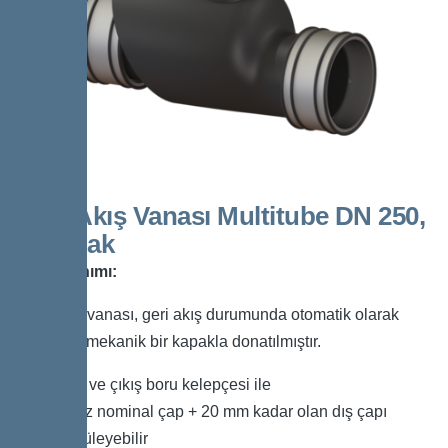
Geri Akış Vanası Multitube DN 250,
1 Kapak
Ürün Tanımı:
Geri akış vanası, geri akış durumunda otomatik olarak
kapanan mekanik bir kapakla donatılmıştır.
Giriş ve çıkış boru kelepçesi ile
En az nominal çap + 20 mm kadar olan dış çapı
köprüleyebilir