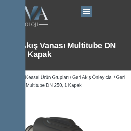
Geri Akış Vanası Multitube DN
250, 1 Kapak
Ana Sayfa
/
Kessel Ürün Grupları
/
Geri Akış Önleyicisi
/ Geri
Akış Vanası Multitube DN 250, 1 Kapak