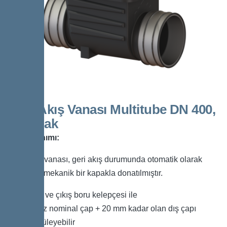
Geri Akış Vanası Multitube DN 400,
1 Kapak
Ürün Tanımı:
Geri akış vanası, geri akış durumunda otomatik olarak
kapanan mekanik bir kapakla donatılmıştır.
Giriş ve çıkış boru kelepçesi ile
En az nominal çap + 20 mm kadar olan dış çapı
köprüleyebilir