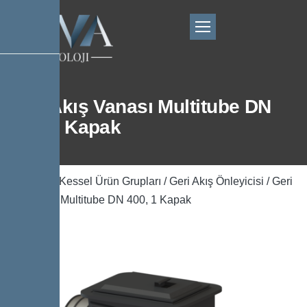
Geri Akış Vanası Multitube DN
400, 1 Kapak
Ana Sayfa
/
Kessel Ürün Grupları
/
Geri Akış Önleyicisi
/ Geri
Akış Vanası Multitube DN 400, 1 Kapak