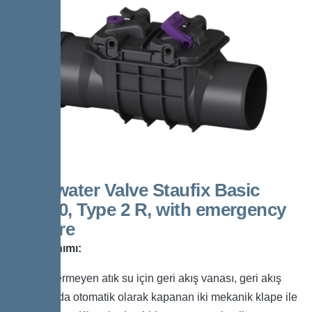
Backwater Valve Staufix Basic
DN100, Type 2 R, with emergency
closure
Ürün Tanımı:
Pis su içermeyen atık su için geri akış vanası, geri akış
durumunda otomatik olarak kapanan iki mekanik klape ile