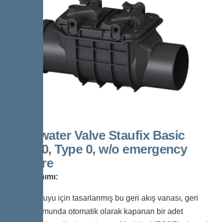
Backwater Valve Staufix Basic
DN100, Type 0, w/o emergency
closure
Ürün Tanımı:
Yağmur suyu için tasarlanmış bu geri akış vanası, geri
akış durumunda otomatik olarak kapanan bir adet