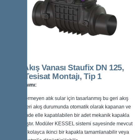
Geri Akış Vanası Staufix DN 125,
Açık Tesisat Montajı, Tip 1
Ürün Tanımı:
Pis su içermeyen atık sular için tasarlanmış bu geri akış
vanası, geri akış durumunda otomatik olarak kapanan ve
gerektiğinde elle kapatılabilen bir adet mekanik kapakla
donatılmıştır. Modüler KESSEL sistemi sayesinde mevcut
sistemler kolayca ikinci bir kapakla tamamlanabilir veya