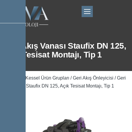
Geri Akış Vanası Staufix DN 125,
Açık Tesisat Montajı, Tip 1
Ana Sayfa
/
Kessel Ürün Grupları
/
Geri Akış Önleyicisi
/ Geri
Akış Vanası Staufix DN 125, Açık Tesisat Montajı, Tip 1