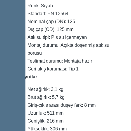
Renk: Siyah
Standart: EN 13564
Nominal çap (DN): 125
Dış çap (OD): 125 mm
Atık su tipi: Pis su içermeyen
Montaj durumu: Açıkta döşenmiş atık su
borusu
Teslimat durumu: Montaja hazır
Geri akış koruması: Tip 1
Boyutlar
Net ağırlık: 3,1 kg
Brüt ağırlık: 5,7 kg
Giriş-çıkış arası düşey fark: 8 mm
Uzunluk: 511 mm
Genişlik: 216 mm
Yükseklik: 306 mm