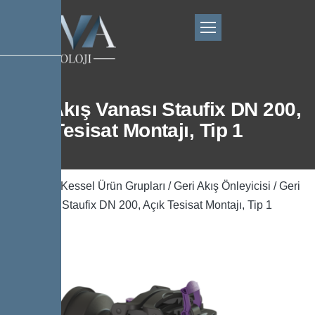
Geri Akış Vanası Staufix DN 200,
Açık Tesisat Montajı, Tip 1
Ana Sayfa
/
Kessel Ürün Grupları
/
Geri Akış Önleyicisi
/ Geri
Akış Vanası Staufix DN 200, Açık Tesisat Montajı, Tip 1