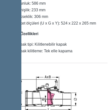
Uzunluk: 586 mm
Genişlik: 233 mm
Yükseklik: 306 mm
Paket ölçüleri (U x G x Y): 524 x 222 x 265 mm
Kapak Özellikleri
Kapak tipi: Kilitlenebilir kapak
Kapak kilitleme: Tek elle kapama