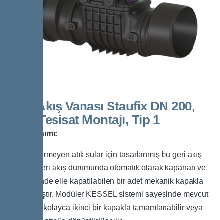
Geri Akış Vanası Staufix DN 200,
Açık Tesisat Montajı, Tip 1
Ürün Tanımı:
Pis su içermeyen atık sular için tasarlanmış bu geri akış
vanası, geri akış durumunda otomatik olarak kapanan ve
gerektiğinde elle kapatılabilen bir adet mekanik kapakla
donatılmıştır. Modüler KESSEL sistemi sayesinde mevcut
sistemler kolayca ikinci bir kapakla tamamlanabilir veya