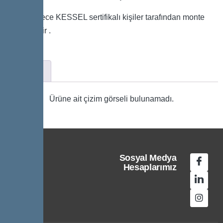
Not: Sadece KESSEL sertifikalı kişiler tarafından monte
edilmelidir .
Çizim
Ürüne ait çizim görseli bulunamadı.
Sosyal Medya
Hesaplarımız