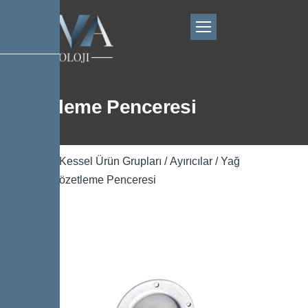
Gözetleme Penceresi
Ana Sayfa
/
Kessel Ürün Grupları
/
Ayırıcılar
/
Yağ
Ayırıcılar
/ Gözetleme Penceresi