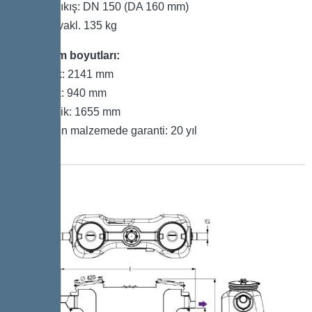
Giriş / Çıkış: DN 150 (DA 160 mm)
Ağırlık: yakl. 135 kg
Kurulum boyutları:
Uzunluk: 2141 mm
Genişlik: 940 mm
Yükseklik: 1655 mm
Polietilen malzemede garanti: 20 yıl