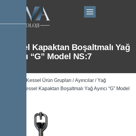
Kessel Kapaktan Boşaltmalı Yağ
Ayırıcı “G” Model NS:7
Ana Sayfa
/
Kessel Ürün Grupları
/
Ayırıcılar
/
Yağ
Ayırıcılar
/ Kessel Kapaktan Boşaltmalı Yağ Ayırıcı “G” Model
NS:7