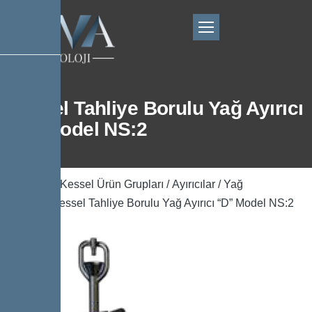
Kessel Tahliye Borulu Yağ Ayırıcı
“D” Model NS:2
Ana Sayfa
/
Kessel Ürün Grupları
/
Ayırıcılar
/
Yağ
Ayırıcılar
/ Kessel Tahliye Borulu Yağ Ayırıcı “D” Model NS:2