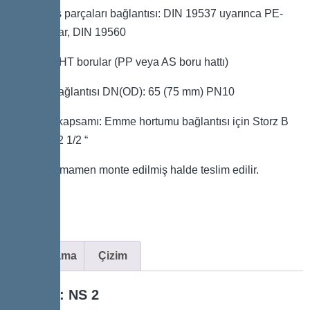
Giriş/çıkış parçaları bağlantısı: DIN 19537 uyarınca PE-
HD borular, DIN 19560
uyarınca HT borular (PP veya AS boru hattı)
Tahliye bağlantısı DN(OD): 65 (75 mm) PN10
Teslimat kapsamı: Emme hortumu bağlantısı için Storz B
kaplin R 2 1/2 “
Sistem tamamen monte edilmiş halde teslim edilir.
Açıklama
Çizim
Boyut: NS 2