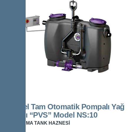
Kessel Tam Otomatik Pompalı Yağ
Ayırıcı “PVS” Model NS:10
DEPOLAMA TANK HAZNESİ