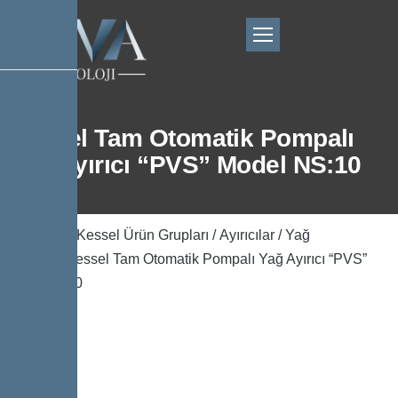
Kessel Tam Otomatik Pompalı
Yağ Ayırıcı “PVS” Model NS:10
Ana Sayfa
/
Kessel Ürün Grupları
/
Ayırıcılar
/
Yağ
Ayırıcılar
/ Kessel Tam Otomatik Pompalı Yağ Ayırıcı “PVS”
Model NS:10