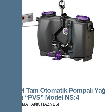
Kessel Tam Otomatik Pompalı Yağ
Ayırıcı “PVS” Model NS:4
DEPOLAMA TANK HAZNESİ