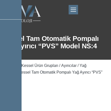
Kessel Tam Otomatik Pompalı
Yağ Ayırıcı “PVS” Model NS:4
Ana Sayfa
/
Kessel Ürün Grupları
/
Ayırıcılar
/
Yağ
Ayırıcılar
/ Kessel Tam Otomatik Pompalı Yağ Ayırıcı “PVS”
Model NS:4