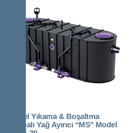
Kessel Yıkama & Boşaltma
Pompalı Yağ Ayırıcı “MS” Model