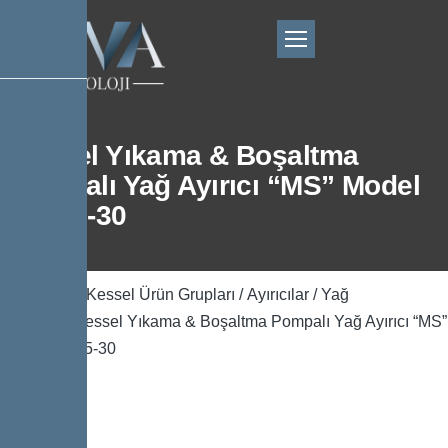
Kessel Yıkama & Boşaltma
Pompalı Yağ Ayırıcı “MS” Model
NS:15-30
Ana Sayfa
/
Kessel Ürün Grupları
/
Ayırıcılar
/
Yağ
Ayırıcılar
/ Kessel Yıkama & Boşaltma Pompalı Yağ Ayırıcı “MS”
Model NS:15-30