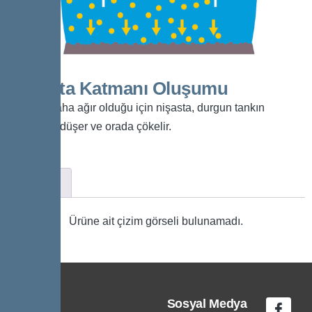
Nişasta Katmanı Oluşumu
Sudan daha ağır olduğu için nişasta, durgun tankın
tabanına düşer ve orada çökelir.
Çizim
Ürüne ait çizim görseli bulunamadı.
Sosyal Medya