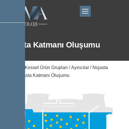
Nişasta Katmanı Oluşumu
Ana Sayfa
/
Kessel Ürün Grupları
/
Ayırıcılar
/
Nişasta
Ayırıcı
/ Nişasta Katmanı Oluşumu