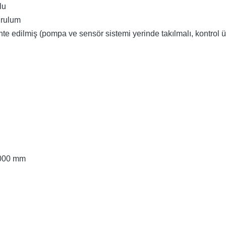
lu
urulum
 edilmiş (pompa ve sensör sistemi yerinde takılmalı, kontrol ü
000 mm