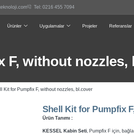
teknoloji.com
Tel: 0216 455 7094
Ürünler
Uygulamalar
Projeler
Referanslar
x F, without nozzles, 
l Kit for Pumpfix F, without nozzles, bl.cover
Shell Kit for Pumpfix F
Ürün Tanımı :
KESSEL Kabin Seti
, Pumpfix F için, bağla