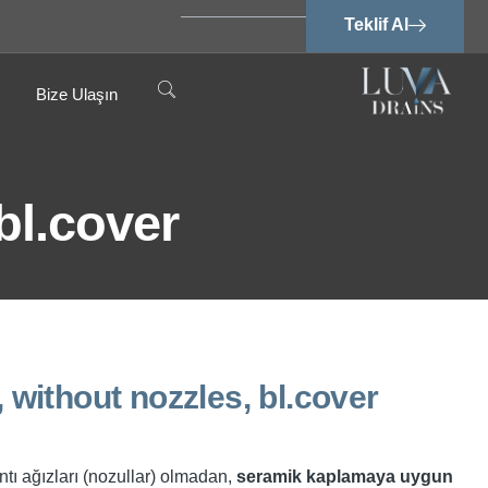
Teklif Al
Bize Ulaşın
bl.cover
, without nozzles, bl.cover
ntı ağızları (nozullar) olmadan,
seramik kaplamaya uygun