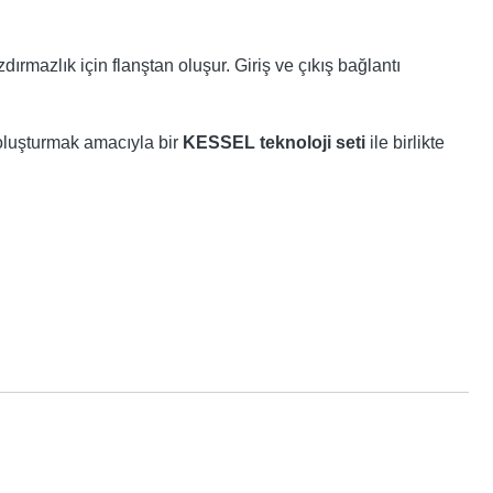
dırmazlık için flanştan oluşur. Giriş ve çıkış bağlantı
oluşturmak amacıyla bir
KESSEL teknoloji seti
ile birlikte