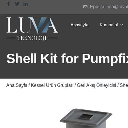
Eposta: info@luva
Anasayfa
Kurumsal
Shell Kit for Pumpfi
Ana Sayfa
/
Kessel Ürün Grupları
/
Geri Akış Önleyicisi
/ Shel