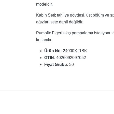
modeldir.
Kabin Seti; tahliye gövdesi, üst bölüm ve sız
ağızları sete dahil değildir.
Pumpfix F geri akış pompalama istasyonu 
kullanılır.
Ürün No:
24000X-RBK
GTIN:
4026092097052
Fiyat Grubu:
30