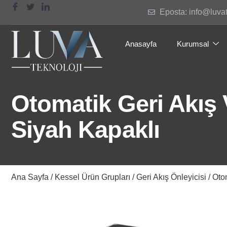
Eposta: info@luva
Anasayfa
Kurumsal
Otomatik Geri Akış
Siyah Kapaklı
Ana Sayfa
/
Kessel Ürün Grupları
/
Geri Akış Önleyicisi
/ Oto