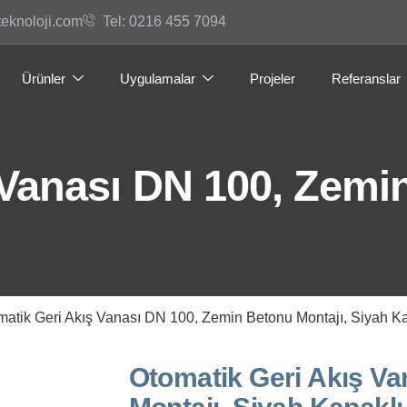
teknoloji.com
Tel: 0216 455 7094
Ürünler
Uygulamalar
Projeler
Referanslar
 Vanası DN 100, Zemi
matik Geri Akış Vanası DN 100, Zemin Betonu Montajı, Siyah Ka
Otomatik Geri Akış Va