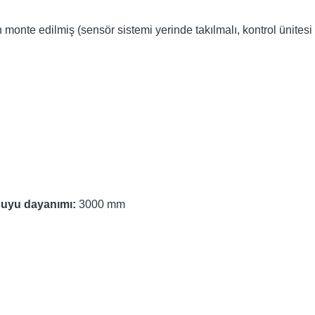
monte edilmiş (sensör sistemi yerinde takılmalı, kontrol ünitesi
suyu dayanımı:
3000 mm