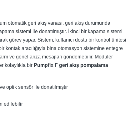
ium otomatik geri akış vanası, geri akış durumunda
apama sistemi ile donatılmıştır. İkinci bir kapama sistemi
rak görev yapar. Sistem, kullanıcı dostu bir kontrol ünitesi
z bir kontak aracılığıyla bina otomasyon sistemine entegre
arm ve genel arıza mesajları gönderilebilir. Modüler
 kolaylıkla bir
Pumpfix F geri akış pompalama
e optik sensör ile donatılmıştır
 edilebilir