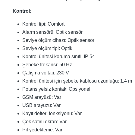
Kontrol:
Kontrol tipi: Comfort
Alarm sensörü: Optik sensör
Seviye ölçüm cihazı: Optik sensör
Seviye ölçüm tipi: Optik
Kontrol ünitesi koruma sınıfı: IP 54
Şebeke frekansı: 50 Hz
Çalışma voltajı: 230 V
Kontrol ünitesi için şebeke kablosu uzunluğu: 1,4 m
Potansiyelsiz kontak: Opsiyonel
GSM arayüzü: Var
USB arayüzü: Var
Kayıt defteri fonksiyonu: Var
Çok satırlı ekran: Var
Pil yedekleme: Var