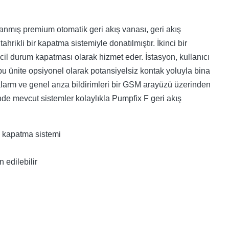
lanmış premium otomatik geri akış vanası, geri akış
ikli bir kapatma sistemiyle donatılmıştır. İkinci bir
il durum kapatması olarak hizmet eder. İstasyon, kullanıcı
ve bu ünite opsiyonel olarak potansiyelsiz kontak yoluyla bina
alarm ve genel arıza bildirimleri bir GSM arayüzü üzerinden
nde mevcut sistemler kolaylıkla Pumpfix F geri akış
ü kapatma sistemi
 edilebilir