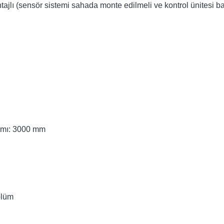
jlı (sensör sistemi sahada monte edilmeli ve kontrol ünitesi b
nımı: 3000 mm
ölüm