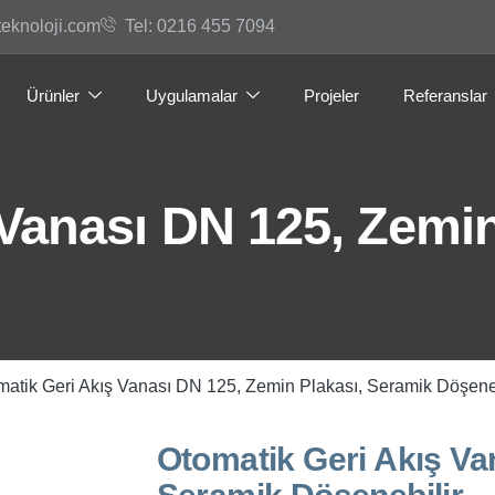
teknoloji.com
Tel: 0216 455 7094
Ürünler
Uygulamalar
Projeler
Referanslar
Vanası DN 125, Zemin
matik Geri Akış Vanası DN 125, Zemin Plakası, Seramik Döşeneb
Otomatik Geri Akış Va