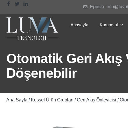
Eposta: info@luva
Anasayfa
Kurumsal
Otomatik Geri Akış 
Döşenebilir
Ana Sayfa
/
Kessel Ürün Grupları
/
Geri Akış Önleyicisi
/ Oto