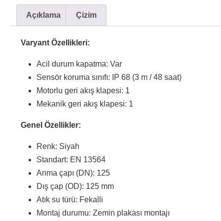
Açıklama
Çizim
Varyant Özellikleri:
Acil durum kapatma: Var
Sensör koruma sınıfı: IP 68 (3 m / 48 saat)
Motorlu geri akış klapesi: 1
Mekanik geri akış klapesi: 1
Genel Özellikler:
Renk: Siyah
Standart: EN 13564
Anma çapı (DN): 125
Dış çap (OD): 125 mm
Atık su türü: Fekalli
Montaj durumu: Zemin plakası montajı