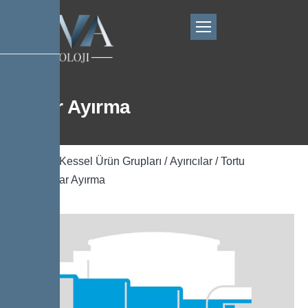
Tekrar Ayırma
Ana Sayfa
/
Kessel Ürün Grupları
/
Ayırıcılar
/
Tortu
Ayırıcı
/ Tekrar Ayırma