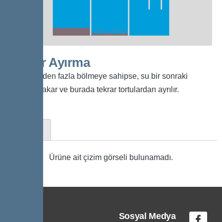
Tekrar Ayırma
Ayırıcı birden fazla bölmeye sahipse, su bir sonraki
bölmeye akar ve burada tekrar tortulardan ayrılır.
Çizim
Ürüne ait çizim görseli bulunamadı.
Sosyal Medya