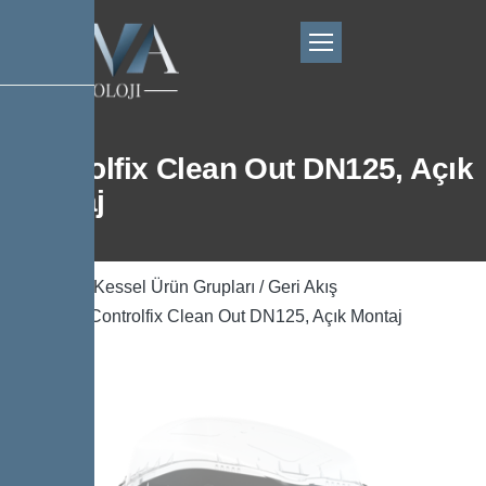
Controlfix Clean Out DN125, Açık
Montaj
Ana Sayfa
/
Kessel Ürün Grupları
/
Geri Akış
Önleyicisi
/ Controlfix Clean Out DN125, Açık Montaj