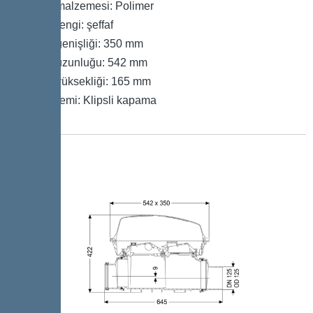
Kapak malzemesi: Polimer
Kapak rengi: şeffaf
Kapak genişliği: 350 mm
Kapak uzunluğu: 542 mm
Kapak yüksekliği: 165 mm
Kilit sistemi: Klipsli kapama