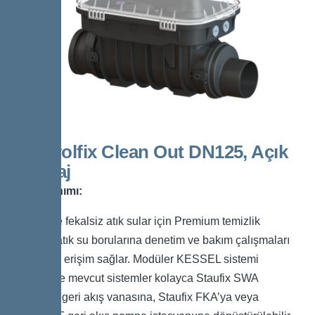
Controlfix Clean Out DN125, Açık
Montaj
Ürün Tanımı:
Fekalli ve fekalsiz atık sular için Premium temizlik
parçası, atık su borularına denetim ve bakım çalışmaları
için kolay erişim sağlar. Modüler KESSEL sistemi
sayesinde mevcut sistemler kolayca Staufix SWA
Premium geri akış vanasına, Staufix FKA’ya veya