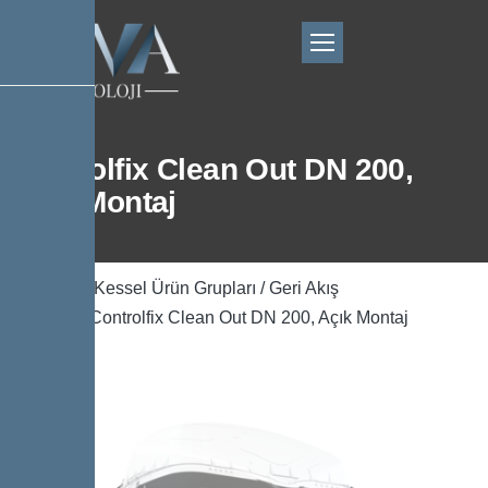
Controlfix Clean Out DN 200,
Açık Montaj
Ana Sayfa
/
Kessel Ürün Grupları
/
Geri Akış
Önleyicisi
/ Controlfix Clean Out DN 200, Açık Montaj