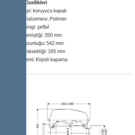
Kapak Özellikleri
Kapak tipi: koruyucu kapak
Kapak malzemesi: Polimer
Kapak rengi: şeffaf
Kapak genişliği: 350 mm
Kapak uzunluğu: 542 mm
Kapak yüksekliği: 165 mm
Kilit sistemi: Klipsli kapama