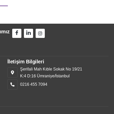
ımız
İletişim Bilgileri
Şerifali Mah Kıble Sokak No 19/21
K:4 D:16 Ümraniye/İstanbul
0216 455 7094