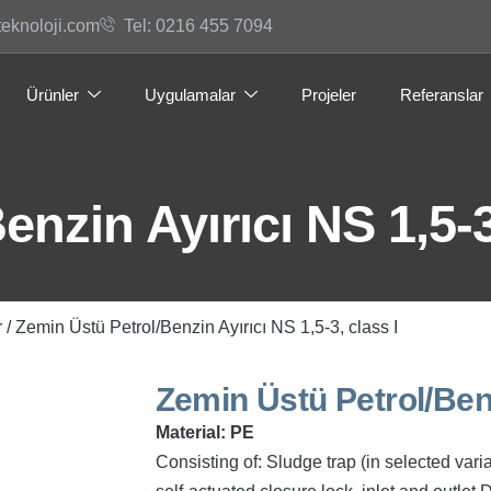
teknoloji.com
Tel: 0216 455 7094
Ürünler
Uygulamalar
Projeler
Referanslar
nzin Ayırıcı NS 1,5-3
r
/ Zemin Üstü Petrol/Benzin Ayırıcı NS 1,5-3, class I
Zemin Üstü Petrol/Benzi
Material: PE
Consisting of: Sludge trap (in selected varia