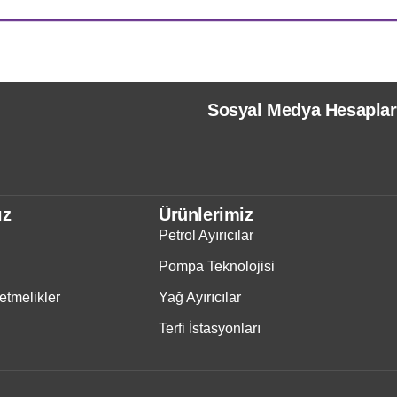
Sosyal Medya Hesaplar
ız
Ürünlerimiz
Petrol Ayırıcılar
Pompa Teknolojisi
tmelikler
Yağ Ayırıcılar
Terfi İstasyonları