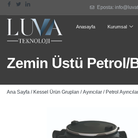
Eposta: info@luva
Anasayfa
Kurumsal
Zemin Üstü Petrol/Be
Ana Sayfa
/
Kessel Ürün Grupları
/
Ayırıcılar
/
Petrol Ayırıcıla