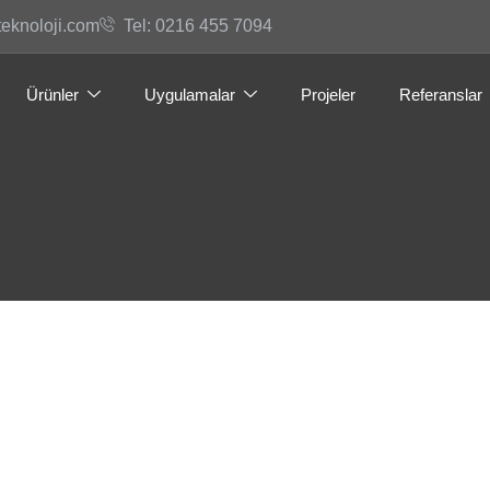
teknoloji.com
Tel: 0216 455 7094
Ürünler
Uygulamalar
Projeler
Referanslar