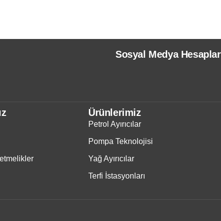
Sosyal Medya Hesaplar
ız
Ürünlerimiz
Petrol Ayırıcılar
Pompa Teknolojisi
tmelikler
Yağ Ayırıcılar
Terfi İstasyonları