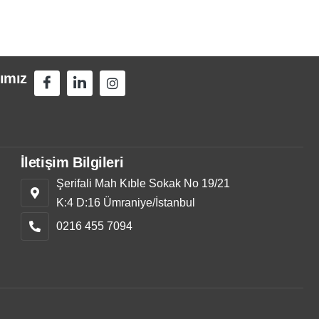
ımız
İletişim Bilgileri
Şerifali Mah Kıble Sokak No 19/21
K:4 D:16 Ümraniye/İstanbul
0216 455 7094