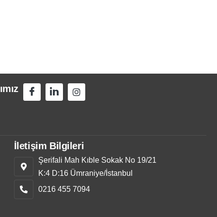
ımız
İletişim Bilgileri
Şerifali Mah Kıble Sokak No 19/21
K:4 D:16 Ümraniye/İstanbul
0216 455 7094