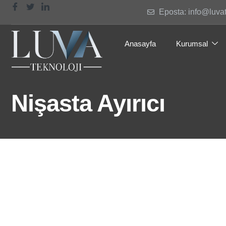
Eposta: info@luva
Anasayfa
Kurumsal
Nişasta Ayırıcı