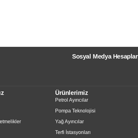
Sosyal Medya Hesaplar
ız
Ürünlerimiz
Petrol Ayırıcılar
Pompa Teknolojisi
tmelikler
Yağ Ayırıcılar
Terfi İstasyonları