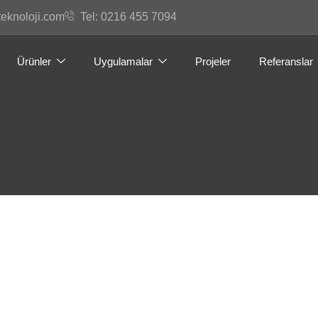
teknoloji.com
Tel: 0216 455 7094
Ürünler
Uygulamalar
Projeler
Referanslar