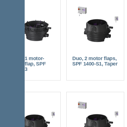
Mono, 1 motor-
Duo, 2 motor flaps,
driven flap, SPF
SPF 1400-S1, Taper
4500-S3