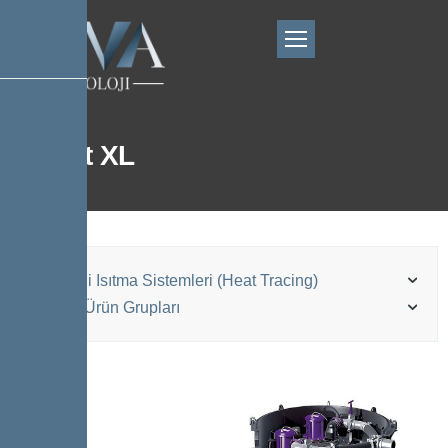
Ecolift XL
Elektrikli Isıtma Sistemleri (Heat Tracing)
Kessel Ürün Grupları