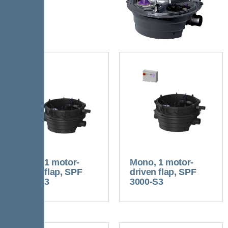
Mono, 1 motor-
Mono, 1 motor-
driven flap, SPF
driven flap, SPF
1500-S3
3000-S3