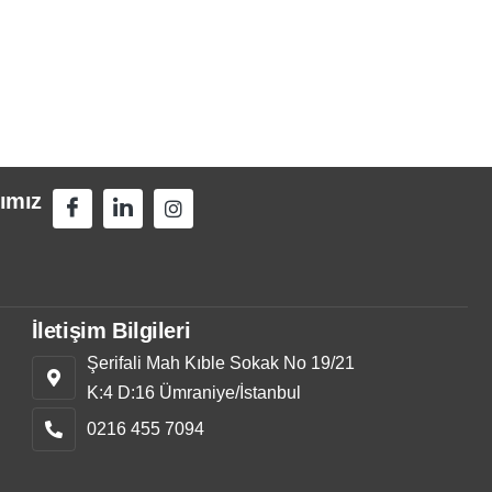
ımız
İletişim Bilgileri
Şerifali Mah Kıble Sokak No 19/21
K:4 D:16 Ümraniye/İstanbul
0216 455 7094