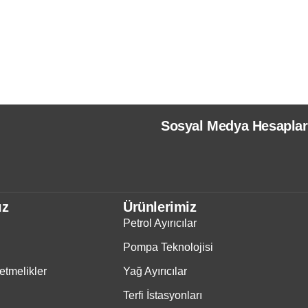
Sosyal Medya Hesaplar
ız
Ürünlerimiz
Petrol Ayırıcılar
Pompa Teknolojisi
tmelikler
Yağ Ayırıcılar
Terfi İstasyonları