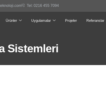
teknoloji.com
Tel: 0216 455 7094
Ürünler
Uygulamalar
Projeler
Referanslar
ma Sistemleri