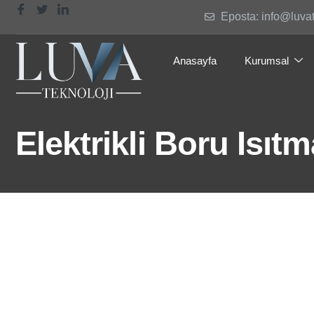
Eposta: info@luva
Anasayfa
Kurumsal
Elektrikli Boru Isıt