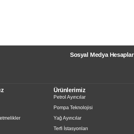
Sosyal Medya Hesaplar
ız
Ürünlerimiz
Petrol Ayırıcılar
Pompa Teknolojisi
tmelikler
Yağ Ayırıcılar
Terfi İstasyonları