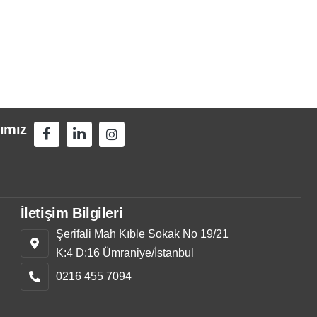
ımız
İletişim Bilgileri
Şerifali Mah Kıble Sokak No 19/21
K:4 D:16 Ümraniye/İstanbul
0216 455 7094