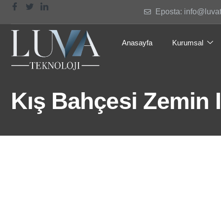
Eposta: info@luva
Anasayfa
Kurumsal
Kış Bahçesi Zemin I