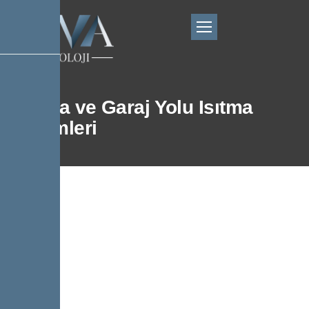
Rampa ve Garaj Yolu Isıtma
Sistemleri